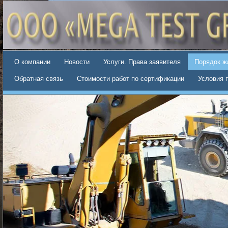
О компании
Новости
Услуги. Права заявителя
Порядок ж
Обратная связь
Стоимости работ по сертификации
Условия 