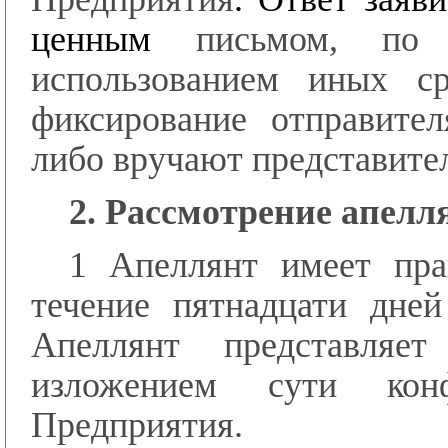
ценным
письмом, по
использованием иных ср
фиксирование отправител
либо вручают представител
2. Рассмотрение апелл
1 Апеллянт имеет пр
течение пятнадцати дней
Апеллянт представляе
изложением сути кон
Предприятия
.