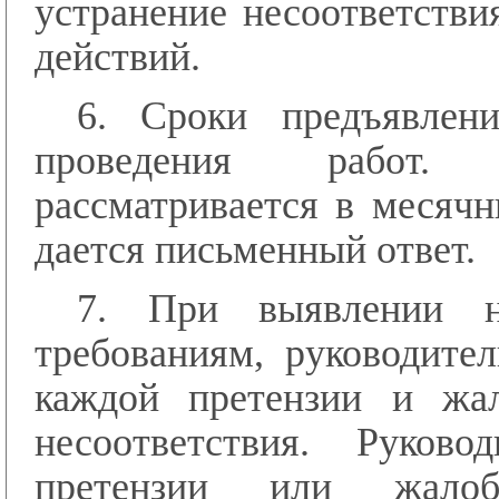
устранение несоответстви
действий.
6. Сроки предъявлен
проведения работ. 
рассматривается в месячн
дается письменный ответ.
7. При выявлении не
требованиям, руководите
каждой претензии и жал
несоответствия. Руков
претензии или жало