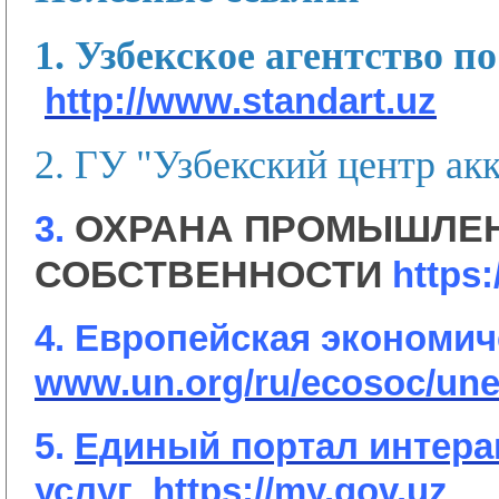
1. Узбекское агентство 
http://www.standart.uz
2. ГУ "Узбекский центр ак
ОХРАНА ПРОМЫШЛЕ
3.
СОБСТВЕННОСТИ
https:
4. Европейская экономи
www.un.org/ru/ecosoc/une
5.
Единый портал интера
услуг https://my.gov.uz