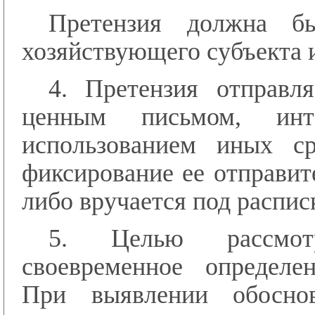
Претензия должна бы
хозяйствующего субъекта и
4. Претензия отправл
ценным письмом, инт
использованием иных ср
фиксирование ее отправит
либо вручается под расписк
5. Целью рассмотр
своевременное определе
При выявлении обоснов