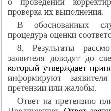
о проведении корректи
проверка их выполнения.
В обоснованных слу
процедура оценки соответ
8. Результаты рассм
заявителя доводят до с
который утверждает прин
информируют заявителя
претензии или жалобы.
Ответ на претензию ил
Предприятия
. Ответ заяв