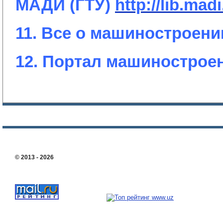
МАДИ (ГТУ)
http://lib.madi
11. Все о машиностроен
12. Портал машинострое
О компании
Новости
Услуги. Права заявителя
Порядок жалоб и предло
Стоимости работ по сертификации
Условия по сертификации
ОБЛАСТЬ АК
© 2013 - 2026