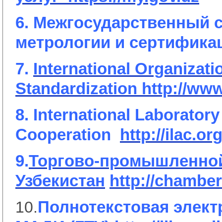
6. Межгосударственный с
метрологии и сертифик
7.
International Organizati
Standardization http://www
8. International Laboratory
Cooperation
http://ilac.or
9.
Торгово-промышленной
Узбекистан
http://chamber
10.
Полнотекстовая элект